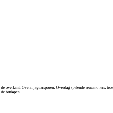
r de overkant. Overal jaguarsporen. Overdag spelende reuzenotters, tr
r de brulapen.