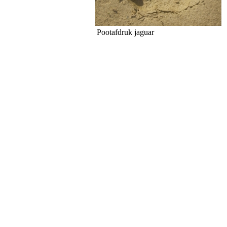
Pootafdruk jaguar