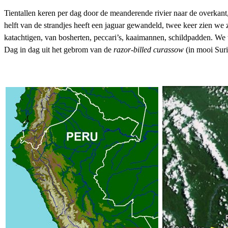
Tientallen keren per dag door de meanderende rivier naar de overkan
helft van de strandjes heeft een jaguar gewandeld, twee keer zien we
katachtigen, van bosherten, peccari’s, kaaimannen, schildpadden. We tr
Dag in dag uit het gebrom van de
razor-billed curassow
(in mooi Sur