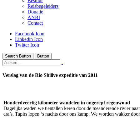
Bestuur
Reisbegeleiders
Donatie
ANBI
Contact
Facebook Icon
Linkedin Icon
Twitter Icon
Search Button
Button
Verslag van de Rio Shilive expeditie van 2011
Honderdveertig kilometer wandelen in ongerept regenwoud
Dagelijks waden we tientallen keren door de meanderende rivier naa
ara’s. Tapirs lopen ‘s nachts door ons kamp. We worden wakker doo