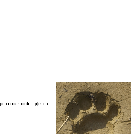
oepen doodshoofdaapjes en