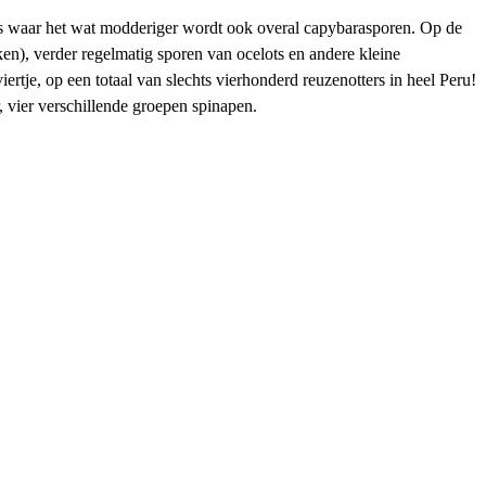
rts waar het wat modderiger wordt ook overal capybarasporen. Op de
en), verder regelmatig sporen van ocelots en andere kleine
ertje, op een totaal van slechts vierhonderd reuzenotters in heel Peru!
vier verschillende groepen spinapen.