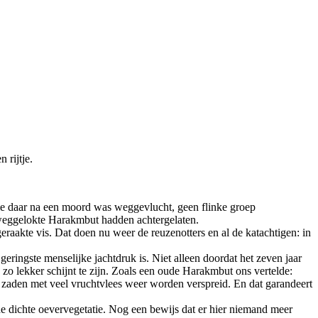
 rijtje.
ie daar na een moord was weggevlucht, geen flinke groep
weggelokte Harakmbut hadden achtergelaten.
aakte vis. Dat doen nu weer de reuzenotters en al de katachtigen: in
eringste menselijke jachtdruk is. Niet alleen doordat het zeven jaar
zo lekker schijnt te zijn. Zoals een oude Harakmbut ons vertelde:
e zaden met veel vruchtvlees weer worden verspreid. En dat garandeert
e dichte oevervegetatie.
Nog een bewijs dat er hier niemand meer